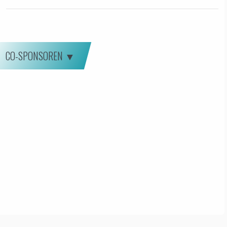
CO-SPONSOREN ▼